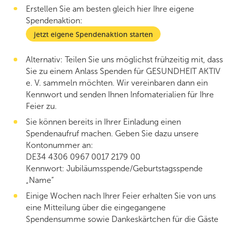
Gratis Angebot
Erstellen Sie am besten gleich hier Ihre eigene
Spendenaktion:
Weiterbildung
jetzt eigene Spendenaktion starten
Für Organisationen
Alternativ: Teilen Sie uns möglichst frühzeitig mit, dass
Sie zu einem Anlass Spenden für GESUNDHEIT AKTIV
e. V. sammeln möchten. Wir vereinbaren dann ein
Kennwort und senden Ihnen Infomaterialien für Ihre
Feier zu.
Sie können bereits in Ihrer Einladung einen
Spendenaufruf machen. Geben Sie dazu unsere
Kontonummer an:
DE34 4306 0967 0017 2179 00
Kennwort: Jubiläumsspende/Geburtstagsspende
„Name“
Einige Wochen nach Ihrer Feier erhalten Sie von uns
eine Mitteilung über die eingegangene
Spendensumme sowie Dankeskärtchen für die Gäste