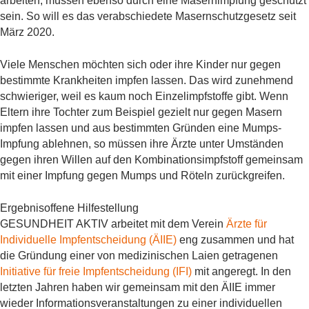
arbeiten, müssen ebenso durch eine Masernimpfung geschützt
sein. So will es das verabschiedete Masernschutzgesetz seit
März 2020.
Viele Menschen möchten sich oder ihre Kinder nur gegen
bestimmte Krankheiten impfen lassen. Das wird zunehmend
schwieriger, weil es kaum noch Einzelimpfstoffe gibt. Wenn
Eltern ihre Tochter zum Beispiel gezielt nur gegen Masern
impfen lassen und aus bestimmten Gründen eine Mumps-
Impfung ablehnen, so müssen ihre Ärzte unter Umständen
gegen ihren Willen auf den Kombinationsimpfstoff gemeinsam
mit einer Impfung gegen Mumps und Röteln zurückgreifen.
Ergebnisoffene Hilfestellung
GESUNDHEIT AKTIV arbeitet mit dem Verein
Ärzte für
Individuelle Impfentscheidung (ÄIIE)
eng zusammen und hat
die Gründung einer von medizinischen Laien getragenen
Initiative für freie Impfentscheidung (IFI)
mit angeregt. In den
letzten Jahren haben wir gemeinsam mit den ÄIIE immer
wieder Informationsveranstaltungen zu einer individuellen