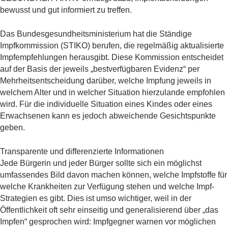
Gratis Angebot
bewusst und gut informiert zu treffen.
Weiterbildung
Das Bundesgesundheitsministerium hat die Ständige
Impfkommission (STIKO) berufen, die regelmäßig aktualisierte
Für Organisationen
Impfempfehlungen herausgibt. Diese Kommission entscheidet
auf der Basis der jeweils „bestverfügbaren Evidenz“ per
Mehrheitsentscheidung darüber, welche Impfung jeweils in
welchem Alter und in welcher Situation hierzulande empfohlen
wird. Für die individuelle Situation eines Kindes oder eines
Erwachsenen kann es jedoch abweichende Gesichtspunkte
geben.
Transparente und differenzierte Informationen
Jede Bürgerin und jeder Bürger sollte sich ein möglichst
umfassendes Bild davon machen können, welche Impfstoffe für
welche Krankheiten zur Verfügung stehen und welche Impf-
Strategien es gibt. Dies ist umso wichtiger, weil in der
Öffentlichkeit oft sehr einseitig und generalisierend über „das
Impfen“ gesprochen wird: Impfgegner warnen vor möglichen