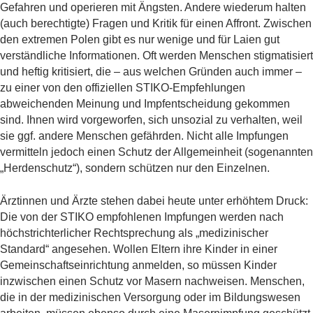
Gefahren und operieren mit Ängsten. Andere wiederum halten
(auch berechtigte) Fragen und Kritik für einen Affront. Zwischen
den extremen Polen gibt es nur wenige und für Laien gut
verständliche Informationen. Oft werden Menschen stigmatisiert
und heftig kritisiert, die – aus welchen Gründen auch immer –
zu einer von den offiziellen STIKO-Empfehlungen
abweichenden Meinung und Impfentscheidung gekommen
sind. Ihnen wird vorgeworfen, sich unsozial zu verhalten, weil
sie ggf. andere Menschen gefährden. Nicht alle Impfungen
vermitteln jedoch einen Schutz der Allgemeinheit (sogenannten
„Herdenschutz“), sondern schützen nur den Einzelnen.
Ärztinnen und Ärzte stehen dabei heute unter erhöhtem Druck:
Die von der STIKO empfohlenen Impfungen werden nach
höchstrichterlicher Rechtsprechung als „medizinischer
Standard“ angesehen. Wollen Eltern ihre Kinder in einer
Gemeinschaftseinrichtung anmelden, so müssen Kinder
inzwischen einen Schutz vor Masern nachweisen. Menschen,
die in der medizinischen Versorgung oder im Bildungswesen