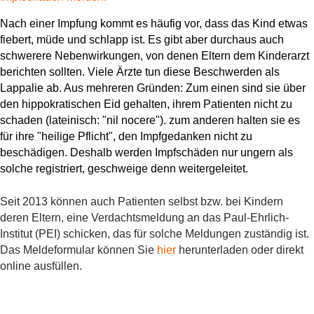
Nach einer Impfung kommt es häufig vor, dass das Kind etwas
fiebert, müde und schlapp ist. Es gibt aber durchaus auch
schwerere Nebenwirkungen, von denen Eltern dem Kinderarzt
berichten sollten. Viele Ärzte tun diese Beschwerden als
Lappalie ab. Aus mehreren Gründen: Zum einen sind sie über
den hippokratischen Eid gehalten, ihrem Patienten nicht zu
schaden (lateinisch: "nil nocere"). zum anderen halten sie es
für ihre "heilige Pflicht", den Impfgedanken nicht zu
beschädigen. Deshalb werden Impfschäden nur ungern als
solche registriert, geschweige denn weitergeleitet.
Seit 2013 können auch Patienten selbst bzw. bei Kindern
deren Eltern, eine Verdachtsmeldung an das Paul-Ehrlich-
Institut (PEI) schicken, das für solche Meldungen zuständig ist.
Das Meldeformular können Sie
hier
herunterladen oder direkt
online ausfüllen.