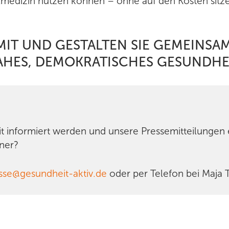
medizin nutzen können – ohne auf den Kosten sitz
IT UND GESTALTEN SIE GEMEINSAM
HES, DEMOKRATISCHES GESUNDHE
it informiert werden und unsere Pressemitteilungen
ner?
sse@gesundheit-aktiv.de
oder per Telefon bei Maja 