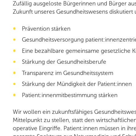
Zufällig ausgeloste Bürgerinnen und Bürger au
Zukunft unseres Gesundheitswesens diskutiert 
Prävention stärken
Gesundheitsversorgung patient:innenzentrie
Eine bezahlbare gemeinsame gesetzliche Kr
Stärkung der Gesundheitsberufe
Transparenz im Gesundheitssystem
Stärkung der Mündigkeit der Patient:innen
Patient:innenmitbestimmung stärken
Wir wollen ein zukunftsfähiges Gesundheitswes
Mittelpunkt zu stellen, statt den wirtschaftli
operative Eingriffe. Patient:innen müssen in ih