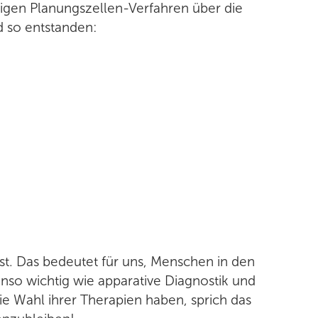
digen Planungszellen-Verfahren über die
d so entstanden:
st. Das bedeutet für uns, Menschen in den
enso wichtig wie apparative Diagnostik und
eie Wahl ihrer Therapien haben, sprich das