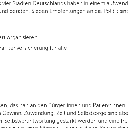
s vier Städten Deutschlands haben in einem aufwen
und beraten. Sieben Empfehlungen an die Politik sin
rt organisieren
ankenversicherung für alle
en, das nah an den Bürger:innen und Patient:innen i
chen Gewinn. Zuwendung, Zeit und Selbstsorge sind eb
rer Selbstverantwortung gestärkt werden und eine fr