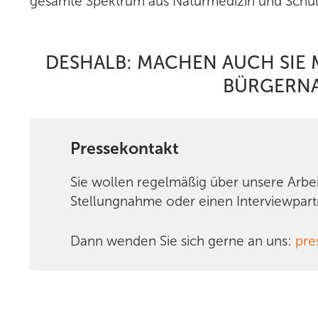
gesamte Spektrum aus Naturmedizin und Schul
DESHALB:
MACHEN AUCH SIE M
BÜRGERNA
Pressekontakt
Sie wollen regelmäßig über unsere Arbe
Stellungnahme oder einen Interviewpart
Dann wenden Sie sich gerne an uns:
pre