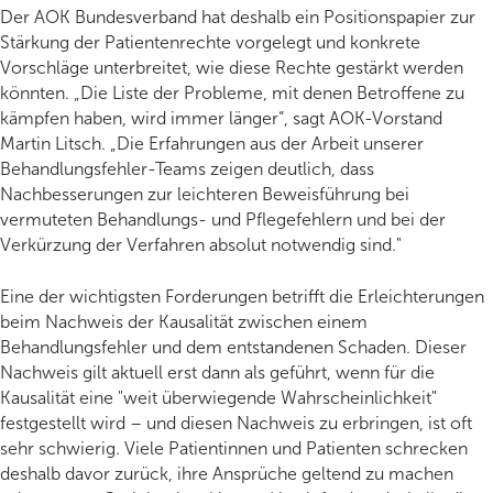
Gratis Angebot
Der AOK Bundesverband hat deshalb ein Positionspapier zur
Stärkung der Patientenrechte vorgelegt und konkrete
Weiterbildung
Vorschläge unterbreitet, wie diese Rechte gestärkt werden
könnten. „Die Liste der Probleme, mit denen Betroffene zu
Für Organisationen
kämpfen haben, wird immer länger“, sagt AOK-Vorstand
Martin Litsch. „Die Erfahrungen aus der Arbeit unserer
Behandlungsfehler-Teams zeigen deutlich, dass
Nachbesserungen zur leichteren Beweisführung bei
vermuteten Behandlungs- und Pflegefehlern und bei der
Verkürzung der Verfahren absolut notwendig sind."
Eine der wichtigsten Forderungen betrifft die Erleichterungen
beim Nachweis der Kausalität zwischen einem
Behandlungsfehler und dem entstandenen Schaden. Dieser
Nachweis gilt aktuell erst dann als geführt, wenn für die
Kausalität eine "weit überwiegende Wahrscheinlichkeit"
festgestellt wird – und diesen Nachweis zu erbringen, ist oft
sehr schwierig. Viele Patientinnen und Patienten schrecken
deshalb davor zurück, ihre Ansprüche geltend zu machen