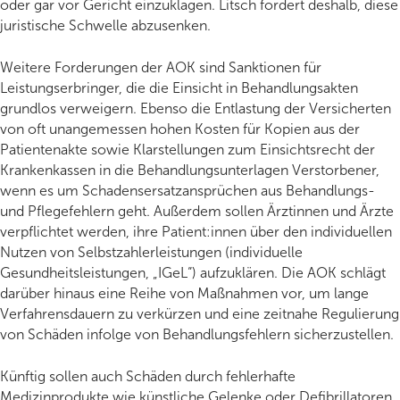
oder gar vor Gericht einzuklagen. Litsch fordert deshalb, diese
juristische Schwelle abzusenken.
Weitere Forderungen der AOK sind Sanktionen für
Leistungserbringer, die die Einsicht in Behandlungsakten
grundlos verweigern. Ebenso die Entlastung der Versicherten
von oft unangemessen hohen Kosten für Kopien aus der
Patientenakte sowie Klarstellungen zum Einsichtsrecht der
Krankenkassen in die Behandlungsunterlagen Verstorbener,
wenn es um Schadensersatzansprüchen aus Behandlungs-
und Pflegefehlern geht. Außerdem sollen Ärztinnen und Ärzte
verpflichtet werden, ihre Patient:innen über den individuellen
Nutzen von Selbstzahlerleistungen (individuelle
Gesundheitsleistungen, „IGeL“) aufzuklären. Die AOK schlägt
darüber hinaus eine Reihe von Maßnahmen vor, um lange
Verfahrensdauern zu verkürzen und eine zeitnahe Regulierung
von Schäden infolge von Behandlungsfehlern sicherzustellen.
Künftig sollen auch Schäden durch fehlerhafte
Medizinprodukte wie künstliche Gelenke oder Defibrillatoren